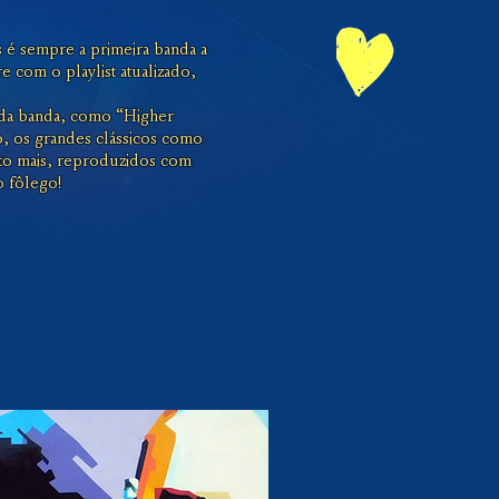
s é sempre a primeira banda a
 com o playlist atualizado,
 da banda, como “Higher
o, os grandes clássicos como
uito mais, reproduzidos com
o fôlego!